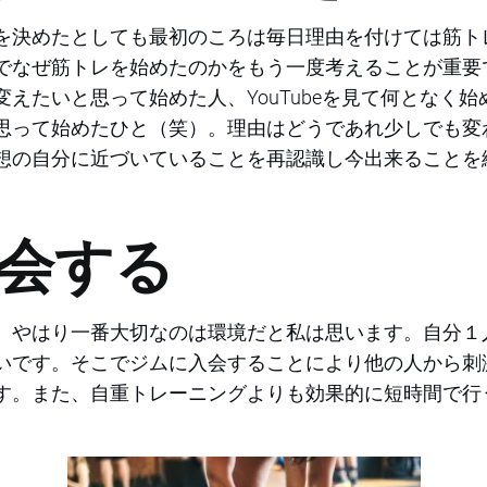
を決めたとしても最初のころは毎日理由を付けては筋ト
でなぜ筋トレを始めたのかをもう一度考えることが重要
えたいと思って始めた人、YouTubeを見て何となく
思って始めたひと（笑）。理由はどうであれ少しでも変
想の自分に近づいていることを再認識し今出来ることを
会する
、やはり一番大切なのは環境だと私は思います。自分１
いです。そこでジムに入会することにより他の人から刺
す。また、自重トレーニングよりも効果的に短時間で行