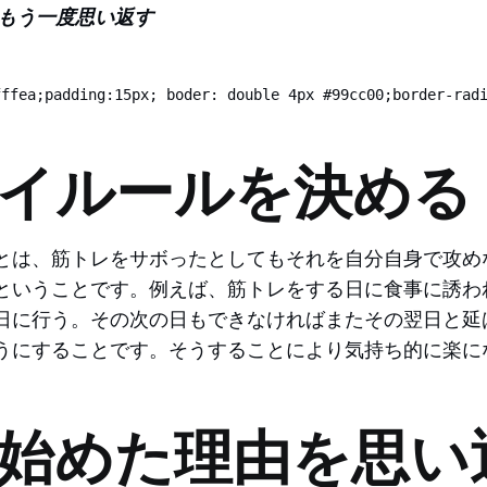
もう一度思い返す
ffea;padding:15px; boder: double 4px #99cc00;border-radi
イルールを決める
とは、筋トレをサボったとしてもそれを自分自身で攻め
ということです。例えば、筋トレをする日に食事に誘わ
日に行う。その次の日もできなければまたその翌日と延
うにすることです。そうすることにより気持ち的に楽に
始めた理由を思い