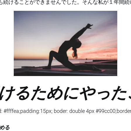
も続けることができませんでした。そんな私が１年間続
けるためにやった
: #ffffea;padding:15px; boder: double 4px #99cc00;border
決める