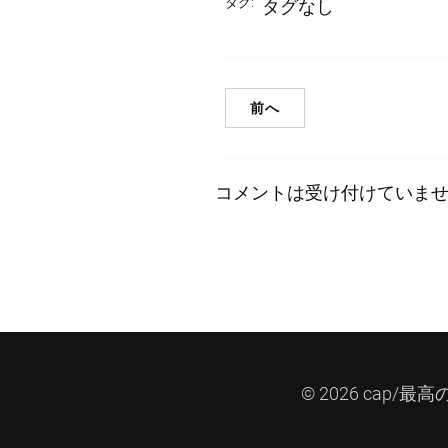
タグ:
タグなし
前へ
コメントは受け付けていま
© 2026 cap/最