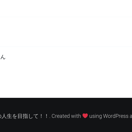
せん
高の人生を目指して！！. Created with
using WordPress 