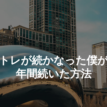
トレが続かなった僕
年間続いた方法