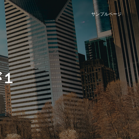
サンプルページ
が１