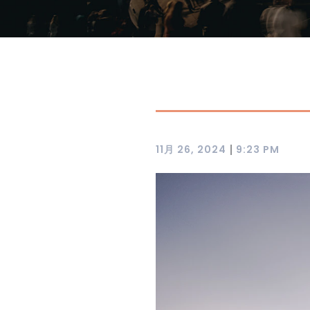
|
11月 26, 2024
9:23 PM