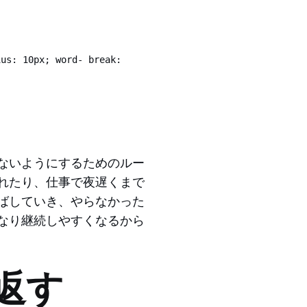
us: 10px; word- break: 
ないようにするためのルー
れたり、仕事で夜遅くまで
ばしていき、やらなかった
なり継続しやすくなるから
返す