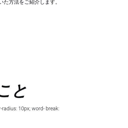
いた方法をご紹介します。
こと
-radius: 10px; word- break: