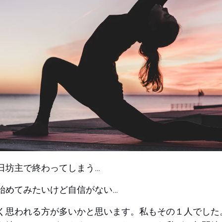
日坊主で終わってしまう…
始めてみたいけど自信がない…
く思われる方が多いかと思います。私もその１人でした